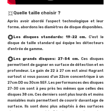
Quelle taille choisir ?
all_out
Après avoir abordé l’aspect technologique et leur
forme, abordons les diamètres de disque disponibles.
stars
Les disques standards: 19-22 cm.
C’est le
disque de taille standard qui équipe les détecteurs
d’entrée de gamme.
stars
Les grands disques: 27-54 cm.
Ces disques
permettent de gagner en surface de détection et en
profondeur. Le gain de 22 à 27 cm est ainsi flagrant
surtout si vous passez d’un 22cm concentrique à un
27cm DD ou 30cm SEF. Les performances des disques
27-30 cm sont à peu près les mêmes que celles des
disques 38 cm. Ces derniers sont plus lourds et moins
maniables mais permettent de couvrir davantage de
surface. Ils sont donc plus adaptés à des surfaces