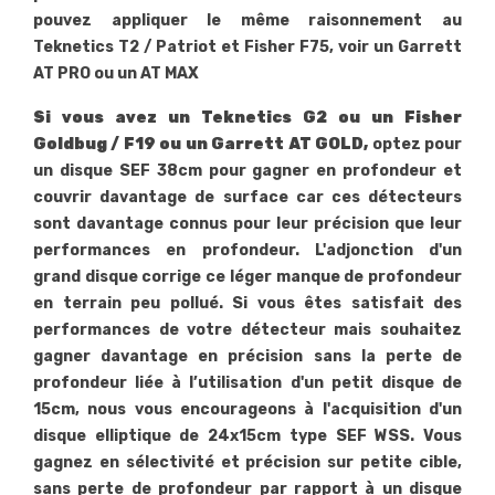
pouvez appliquer le même raisonnement au
Teknetics T2 / Patriot et Fisher F75, voir un Garrett
AT PRO ou un AT MAX
Si vous avez un Teknetics G2 ou un Fisher
Goldbug / F19 ou un Garrett AT GOLD,
optez pour
un disque SEF 38cm pour gagner en profondeur et
couvrir davantage de surface car ces détecteurs
sont davantage connus pour leur précision que leur
performances en profondeur. L'adjonction d'un
grand disque corrige ce léger manque de profondeur
en terrain peu pollué. Si vous êtes satisfait des
performances de votre détecteur mais souhaitez
gagner davantage en précision sans la perte de
profondeur liée à l’utilisation d'un petit disque de
15cm, nous vous encourageons à l'acquisition d'un
disque elliptique de 24x15cm type SEF WSS. Vous
gagnez en sélectivité et précision sur petite cible,
sans perte de profondeur par rapport à un disque