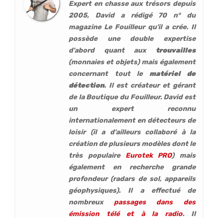
Expert en chasse aux trésors depuis
2005, David a rédigé 70 n° du
magazine Le Fouilleur qu'il a crée. Il
possède une double expertise
d'abord quant aux
trouvailles
(monnaies et objets) mais également
concernant tout le
matériel de
détection
. Il est créateur et gérant
de la Boutique du Fouilleur. David est
un expert reconnu
internationalement en détecteurs de
loisir (
il a d'ailleurs collaboré à la
création de plusieurs modèles dont le
très populaire
Eurotek PRO
) mais
également en recherche grande
profondeur (
radars de sol, appareils
géophysiques
). Il a effectué de
nombreux
passages dans des
émission télé et à la radio
. Il