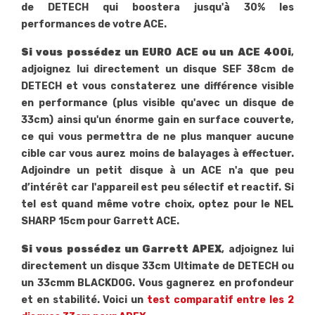
de DETECH qui boostera jusqu'à 30% les
performances de votre ACE.
Si vous possédez un EURO ACE ou un ACE 400i
,
adjoignez lui directement un disque SEF 38cm de
DETECH et vous constaterez une différence visible
en performance (plus visible qu'avec un disque de
33cm) ainsi qu'un énorme gain en surface couverte,
ce qui vous permettra de ne plus manquer aucune
cible car vous aurez moins de balayages à effectuer.
Adjoindre un petit disque à un ACE n'a que peu
d’intérêt car l'appareil est peu sélectif et reactif. Si
tel est quand même votre choix, optez pour le NEL
SHARP 15cm pour Garrett ACE.
Si vous possédez un Garrett APEX
, adjoignez lui
directement un disque 33cm Ultimate de DETECH ou
un 33cmm BLACKDOG. Vous gagnerez en profondeur
et en stabilité. Voici un
test comparatif entre les 2