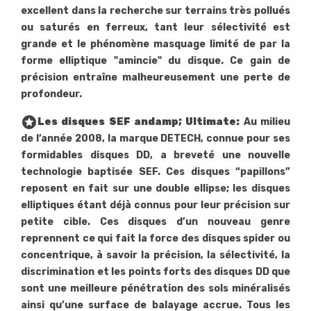
excellent dans la recherche sur terrains très pollués
ou saturés en ferreux, tant leur sélectivité est
grande et le phénomène masquage limité de par la
forme elliptique "amincie" du disque. Ce gain de
précision entraîne malheureusement une perte de
profondeur.
stars
Les disques SEF andamp; Ultimate:
Au milieu
de l’année 2008, la marque DETECH, connue pour ses
formidables disques DD, a breveté une nouvelle
technologie baptisée SEF. Ces disques “papillons”
reposent en fait sur une double ellipse; les disques
elliptiques étant déjà connus pour leur précision sur
petite cible. Ces disques d’un nouveau genre
reprennent ce qui fait la force des disques spider ou
concentrique, à savoir la précision, la sélectivité, la
discrimination et les points forts des disques DD que
sont une meilleure pénétration des sols minéralisés
ainsi qu’une surface de balayage accrue. Tous les