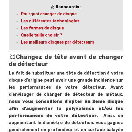
Raccourcis :
timer
Pourquoi changer de disque
Les différentes
technologies
Les
formes de disque
Quelle
taille
choisir ?
Les meilleurs disques par détecteurs
all_out
Changez de tête avant de changer
de détecteur
Le fait de substituer une tête de détection à votre
disque d’origine peut avoir une grande incidence sur
les performances de votre détecteur. Avant
d'envisager de changer de détecteur de métaux,
nous vous conseillons d'opter un 2eme disque
afin d’augmenter la polyvalence et/ou les
performances de votre détecteur.
Ainsi, en
augmentant le diamètre de détection, vous gagnez
généralement en profondeur et en surface balayée