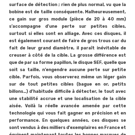
surface de détection ; rien de plus normal, vu que la
bobine est de taille conséquente. Malheureusement,
ce gain sur gros module (pièce de 20 à 40 mm)
s’accompagne d’une perte sur petites cibles,
surtout si elles sont en alliage. Avec ces disques, il
est également courant de faire de gros trous car du
fait de leur grand diamètre, il paraît inévitable de
creuser à côté de la cible. La grosse différence est
que de par sa forme papillon, le disque SEF, quelle que
soit sa taille, n’engendre aucune perte sur petite
cible. Parfois, vous observerez même un léger gain
sur de tout petites cibles (bague en or, petits
billons…) d’habitude difficile à détecter, le tout avec
une stabilité accrue et une localisation de la cible
aisée. Voilà la réelle avancée amenée par cette
technologie qui vous fait gagner en précision et en
performance. En quelques années, ces disques se
sont vendus à des milliers d'exemplaires en France et
équipent maintenant toutes les bonnes marques de