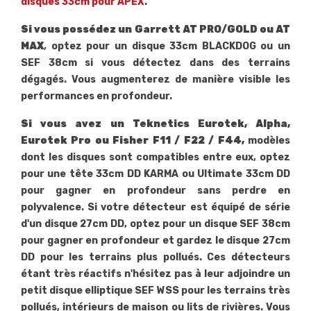
disques 33cm pour APEX
.
Si vous possédez un Garrett AT PRO/GOLD ou AT
MAX
, optez pour un disque 33cm BLACKDOG ou un
SEF 38cm si vous détectez dans des terrains
dégagés. Vous augmenterez de manière visible les
performances en profondeur.
Si vous avez un Teknetics Eurotek, Alpha,
Eurotek Pro ou Fisher F11 / F22 / F44,
modèles
dont les disques sont compatibles entre eux, optez
pour une tête 33cm DD KARMA ou Ultimate 33cm DD
pour gagner en profondeur sans perdre en
polyvalence. Si votre détecteur est équipé de série
d'un disque 27cm DD, optez pour un disque SEF 38cm
pour gagner en profondeur et gardez le disque 27cm
DD pour les terrains plus pollués. Ces détecteurs
étant très réactifs n'hésitez pas à leur adjoindre un
petit disque elliptique SEF WSS pour les terrains très
pollués, intérieurs de maison ou lits de rivières. Vous