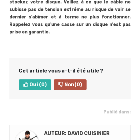
stockez votre disque. Veillez à ce que le câble ne
subisse pas de tension extrême au risque de voir se
dernier s'abîmer et à terme ne plus fonctionner.
Rappelez vous qu'une casse sur un disque n'est pas
prise en garantie.
Cet article vous a-t-il été utile ?
Oui
(0)
Non
(0)
Publié dans:
AUTEUR: DAVID CUISINIER