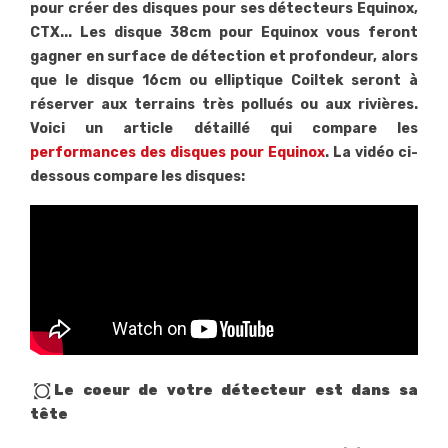
pour créer des disques pour ses détecteurs Equinox,
CTX... Les disque 38cm pour Equinox vous feront
gagner en surface de détection et profondeur, alors
que le disque 16cm ou elliptique Coiltek seront à
réserver aux terrains très pollués ou aux rivières.
Voici un article détaillé qui compare les
performances des disques pour Equinox
. La vidéo ci-
dessous compare les disques:
all_out
Le coeur de votre détecteur est dans sa
tête