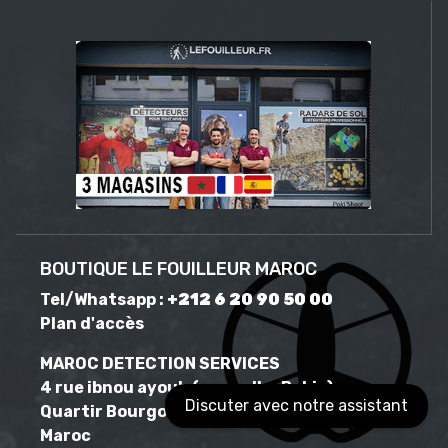
BOUTIQUE LE FOUILLEUR MAROC
Tel/Whatsapp :
+212 6 20 90 50 00
Plan d'accès
MAROC DETECTION SERVICES
4 rue ibnou ayoub,(ex rue Ibn Bakia),
Discuter avec notre assistant
Quartir Bourgogne, Casablanca 20050,
Maroc