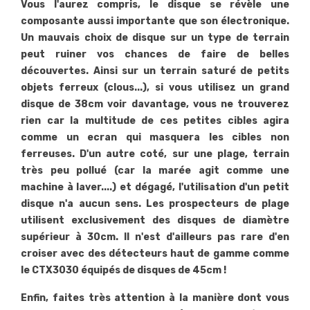
Vous l'aurez compris, le disque se révèle une
composante aussi importante que son électronique.
Un mauvais choix de disque sur un type de terrain
peut ruiner vos chances de faire de belles
découvertes. Ainsi sur un terrain saturé de petits
objets ferreux (clous...), si vous utilisez un grand
disque de 38cm voir davantage, vous ne trouverez
rien car la multitude de ces petites cibles agira
comme un ecran qui masquera les cibles non
ferreuses. D'un autre coté, sur une plage, terrain
très peu pollué (car la marée agit comme une
machine à laver....) et dégagé, l'utilisation d'un petit
disque n'a aucun sens. Les prospecteurs de plage
utilisent exclusivement des disques de diamètre
supérieur à 30cm. Il n'est d'ailleurs pas rare d'en
croiser avec des détecteurs haut de gamme comme
le CTX3030 équipés de disques de 45cm !
Enfin, faites très attention à la manière dont vous