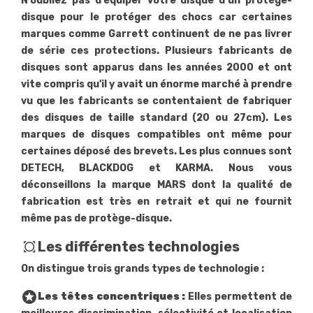
N’oubliez pas d’équiper votre disque d’un protège-
disque pour le protéger des chocs car certaines
marques comme Garrett continuent de ne pas livrer
de série ces protections. Plusieurs fabricants de
disques sont apparus dans les années 2000 et ont
vite compris qu'il y avait un énorme marché à prendre
vu que les fabricants se contentaient de fabriquer
des disques de taille standard (20 ou 27cm). Les
marques de disques compatibles ont même pour
certaines déposé des brevets. Les plus connues sont
DETECH, BLACKDOG et KARMA. Nous vous
déconseillons la marque MARS dont la qualité de
fabrication est très en retrait et qui ne fournit
même pas de protège-disque.
all_out
Les différentes technologies
On distingue trois grands types de technologie :
stars
Les têtes concentriques :
Elles permettent de