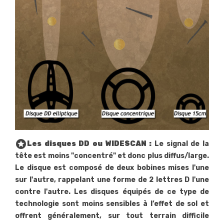
stars
Les disques DD ou WIDESCAN :
Le signal de la
tête est moins "concentré" et donc plus diffus/large.
Le disque est composé de deux bobines mises l'une
sur l'autre, rappelant une forme de 2 lettres D l'une
contre l'autre. Les disques équipés de ce type de
technologie sont moins sensibles à l’effet de sol et
offrent généralement, sur tout terrain difficile