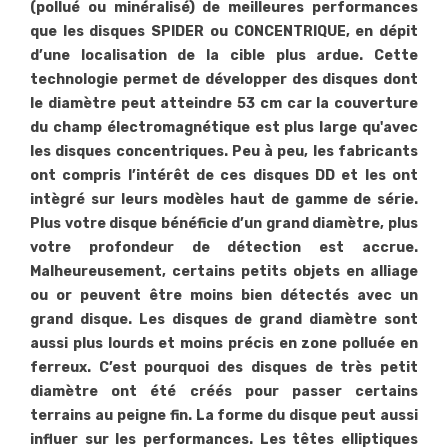
(pollué ou minéralisé) de meilleures performances
que les disques SPIDER ou CONCENTRIQUE, en dépit
d’une localisation de la cible plus ardue. Cette
technologie permet de développer des disques dont
le diamètre peut atteindre 53 cm car la couverture
du champ électromagnétique est plus large qu'avec
les disques concentriques. Peu à peu, les fabricants
ont compris l’intérêt de ces disques DD et les ont
intègré sur leurs modèles haut de gamme de série.
Plus votre disque bénéficie d’un grand diamètre, plus
votre profondeur de détection est accrue.
Malheureusement, certains petits objets en alliage
ou or peuvent être moins bien détectés avec un
grand disque. Les disques de grand diamètre sont
aussi plus lourds et moins précis en zone polluée en
ferreux. C’est pourquoi des disques de très petit
diamètre ont été créés pour passer certains
terrains au peigne fin. La forme du disque peut aussi
influer sur les performances. Les têtes elliptiques