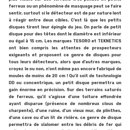
ferreux ou un phénomène de masquage peut se faire
sentir, surtout si le détecteur est de par nature lent
à réagir entre deux cibles. C’est là que les petits
disques tirent leur épingle du jeu. On parle de petit
disque pour des têtes dont le diamètre est inférieur
ou égal à 15 cm. Les marques TESORO et TEKNETICS
ont bien compris les attentes de prospecteurs
exigeants et proposent ce genre de disques pour
tous leurs détecteurs, alors que d’autres marques,
croyez le ou non, n’ont même pas encore fabriqué de
moules de moins de 20 cm ! Qu’il soit de technologie
DD ou concentrique, un petit disque permettra un
gain énorme en précision. Sur des terrains saturés
de ferreux, qu’il s’agisse d’une toiture effondrée
ayant disparue (présence de nombreux clous de
charpente), d’une ruine, d’un vieux mur, de plinthes,
d’une cave ou d’un lit de rivière, ce genre de disque
permettra de slalomer entre les débris de fer qui