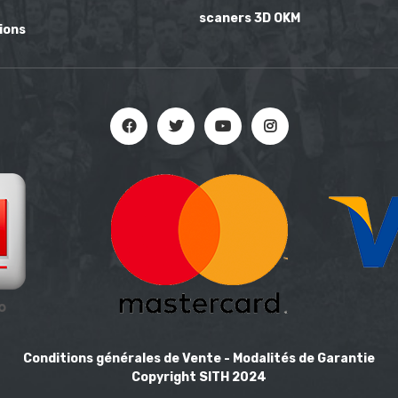
scaners 3D OKM
ions
Conditions générales de Vente
-
Modalités de Garantie
Copyright SITH 2024