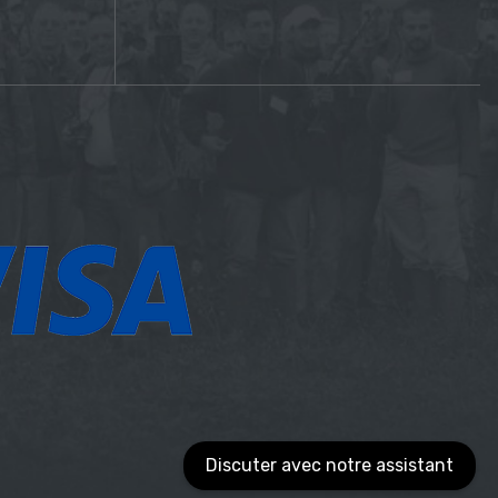
Discuter avec notre assistant