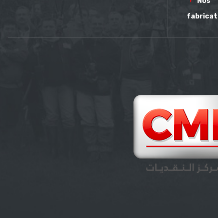
Nos
fabricat