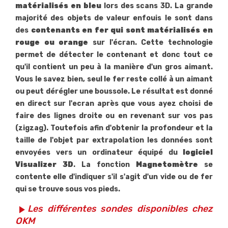
matérialisés en bleu
lors des scans 3D. La grande
majorité des objets de valeur enfouis le sont dans
des
contenants en fer qui sont matérialisés en
rouge ou orange
sur l'écran. Cette technologie
permet de détecter le contenant et donc tout ce
qu'il contient un peu à la manière d'un gros aimant.
Vous le savez bien, seul le fer reste collé à un aimant
ou peut dérégler une boussole. Le résultat est donné
en direct sur l'ecran après que vous ayez choisi de
faire des lignes droite ou en revenant sur vos pas
(zigzag). Toutefois afin d'obtenir la profondeur et la
taille de l'objet par extrapolation les données sont
envoyées vers un ordinateur équipé du
logiciel
Visualizer 3D
. La fonction
Magnetomètre
se
contente elle d'indiquer s'il s'agit d'un vide ou de fer
qui se trouve sous vos pieds.
Les différentes sondes disponibles chez
play_arrow
OKM