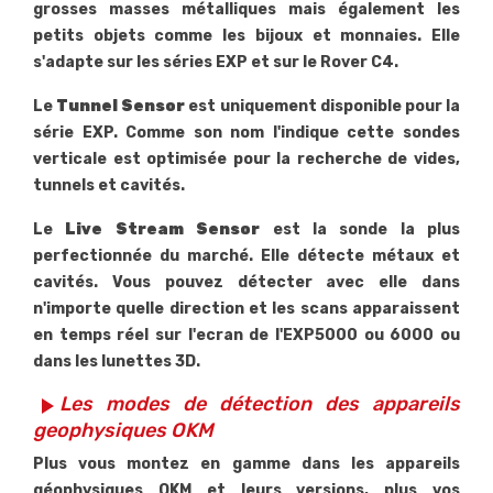
grosses masses métalliques mais également les
petits objets comme les bijoux et monnaies. Elle
s'adapte sur les séries EXP et sur le Rover C4.
Le
Tunnel Sensor
est uniquement disponible pour la
série EXP. Comme son nom l'indique cette sondes
verticale est optimisée pour la recherche de vides,
tunnels et cavités.
Le
Live Stream Sensor
est la sonde la plus
perfectionnée du marché. Elle détecte métaux et
cavités. Vous pouvez détecter avec elle dans
n'importe quelle direction et les scans apparaissent
en temps réel sur l'ecran de l'EXP5000 ou 6000 ou
dans les lunettes 3D.
Les modes de détection des appareils
play_arrow
geophysiques OKM
Plus vous montez en gamme dans les appareils
géophysiques OKM et leurs versions, plus vos