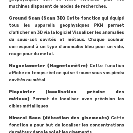
machines disposent de modes de recherches.
Ground Scan
(Scan 3D)
Cette fonction qui équipé
tous les appareils geophysiques PKM permet
d'afficher en 3D via la logiciel Visualizer les anomalies
du sous-sol: cavités et métaux. Chaque couleur
correspond à un type d'anomalie: bleu pour un vide,
rouge pour du metal.
Magnetometer
(Magnetomètre)
Cette fonction
affiche en temps réel ce qui se trouve sous vos pieds:
cavités ou métal
Pinpointer (localisation précise des
métaux)
Permet de localiser avec précision les
cibles métalliques
Mineral Scan
(détection des gisements)
Cette
fonction a pour but de localiser les concentrations
de métaux dans le sol et les gisements