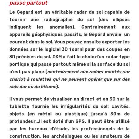
passe partout
Le Gepard est un véritable radar de sol capable de
fournir une radiographie du sol (des ellipses
indiquent les anomalies). Contrairement aux
appareils géophysiques passifs, le Gepard envoie un
courant dans le sol. Vous pouvez ensuite exporter les
données sur le logiciel 3D fourni pour des coupes en
3D précises du sol. OKM a fait le choix d'un radar type
portique qui passe partout même si la surface du sol
n'est pas plane (
contrairement aux radars montés sur
chariot à roulettes qui ne peuvent opérer que sur des
sols dur ou du bitume
).
Il vous permet de visualiser en direct et en 3D sur la
tablette fournie les irrégularités du sol: cavités,
objets (en métal ou plastique) jusqu'à 30m de
profondeur...Il est doté d'un GPS. Il peut être utilisé
par les bureaux d'étude, les professionnels de la
construction, les archéologues ou les amateurs de