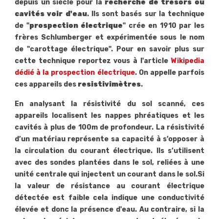
depuis un siècle pour la
recherche de trésors ou
cavités voir d'eau
. Ils sont basés sur la technique
de "
prospection électrique
" crée en 1910 par les
frères Schlumberger et expérimentée sous le nom
de "carottage électrique". Pour en savoir plus sur
cette technique reportez vous à l'article
Wikipedia
dédié à la prospection électrique
. On appelle parfois
ces appareils des
resistivimètres
.
En analysant la résistivité du sol scanné, ces
appareils localisent les nappes phréatiques et les
cavités à plus de 100m de profondeur. La résistivité
d’un matériau représente sa capacité à s’opposer à
la circulation du courant électrique. Ils s’utilisent
avec des sondes plantées dans le sol, reliées à une
unité centrale qui injectent un courant dans le sol.Si
la valeur de résistance au courant électrique
détectée est faible cela indique une conductivité
élevée et donc la présence d'eau. Au contraire, si la