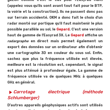
(appelez vous qu'ils sont avant tout fait pour le BTP,
la voirie et la construction). Ils ne passent donc pas
sur terrain accidenté. OKM a donc fait le choix d'un
radar monté sur portique qu'il faut maintenir le plus
possible parallèle au sol, le
Gepard
. C'est une version
haut de gamme de l'Easyrad 3X. Le
Gepard
affiche un
radargraphe
en direct mais permet également un
export des données sur un ordinateur afin d'obtenir
une cartographie 3D en couleur du sous sol. Enfin,
sachez que plus la fréquence utilisée est élevée,
meilleure est la résolution est, cependant, le signal
est plus atténué à profondeur égale. La gamme de
fréquence utilisée va de quelques MHz à quelques
GHz en général.
Carrotage électrique (méthode
play_arrow
Schlumberger)
D’autres appareils géophysiques actifs sont utilisés