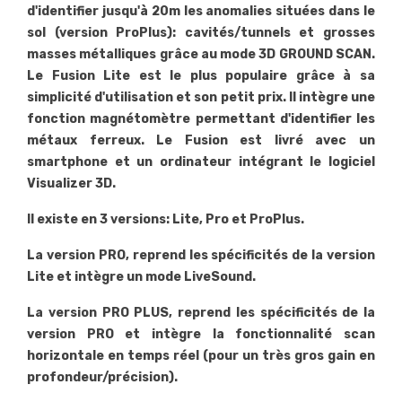
d'identifier jusqu'à 20m les anomalies situées dans le
sol (version ProPlus): cavités/tunnels et grosses
masses métalliques grâce au mode 3D GROUND SCAN.
Le Fusion Lite est le plus populaire grâce à sa
simplicité d'utilisation et son petit prix. Il intègre une
fonction magnétomètre permettant d'identifier les
métaux ferreux. Le Fusion est livré avec un
smartphone et un ordinateur intégrant le logiciel
Visualizer 3D.
Il existe en 3 versions: Lite, Pro et ProPlus.
La version PRO, reprend les spécificités de la version
Lite et intègre un mode LiveSound.
La version PRO PLUS, reprend les spécificités de la
version PRO et intègre la fonctionnalité scan
horizontale en temps réel (pour un très gros gain en
profondeur/précision).