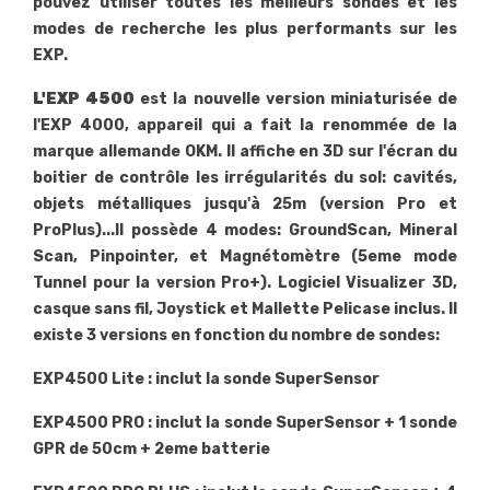
pouvez utiliser toutes les meilleurs sondes et les
modes de recherche les plus performants sur les
EXP.
L'EXP 4500
est la nouvelle version miniaturisée de
l'EXP 4000, appareil qui a fait la renommée de la
marque allemande OKM. Il affiche en 3D sur l'écran du
boitier de contrôle les irrégularités du sol: cavités,
objets métalliques jusqu'à 25m (version Pro et
ProPlus)...Il possède 4 modes: GroundScan, Mineral
Scan, Pinpointer, et Magnétomètre (5eme mode
Tunnel pour la version Pro+). Logiciel Visualizer 3D,
casque sans fil, Joystick et Mallette Pelicase inclus. Il
existe 3 versions en fonction du nombre de sondes:
EXP4500 Lite : inclut la sonde SuperSensor
EXP4500 PRO : inclut la sonde SuperSensor + 1 sonde
GPR de 50cm + 2eme batterie