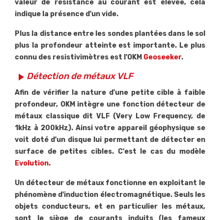
valeur de résistance au courant est élevée, cela
indique la présence d'un vide.
Plus la distance entre les sondes plantées dans le sol
plus la profondeur atteinte est importante. Le plus
connu des resistivimètres est l'OKM
Geoseeker
.
Détection de métaux VLF
play_arrow
Afin de vérifier la nature d'une petite cible à faible
profondeur, OKM intègre une fonction détecteur de
métaux classique dit VLF (Very Low Frequency, de
1kHz à 200kHz). Ainsi votre appareil géophysique se
voit doté d'un disque lui permettant de détecter en
surface de petites cibles. C'est le cas du modèle
Evolution
.
Un détecteur de métaux fonctionne en exploitant le
phénomène d'induction électromagnétique. Seuls les
objets conducteurs, et en particulier les métaux,
sont le siège de courants induits (les fameux