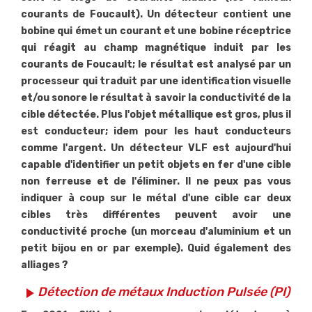
courants de Foucault). Un détecteur contient une
bobine qui émet un courant et une bobine réceptrice
qui réagit au champ magnétique induit par les
courants de Foucault; le résultat est analysé par un
processeur qui traduit par une identification visuelle
et/ou sonore le résultat à savoir la conductivité de la
cible détectée. Plus l'objet métallique est gros, plus il
est conducteur; idem pour les haut conducteurs
comme l'argent. Un détecteur VLF est aujourd'hui
capable d'identifier un petit objets en fer d'une cible
non ferreuse et de l'éliminer. Il ne peux pas vous
indiquer à coup sur le métal d'une cible car deux
cibles très différentes peuvent avoir une
conductivité proche (un morceau d'aluminium et un
petit bijou en or par exemple). Quid également des
alliages ?
Détection de métaux Induction Pulsée (PI)
play_arrow