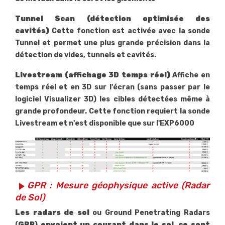
Tunnel Scan (détection optimisée des
cavités)
Cette fonction est activée avec la sonde
Tunnel et permet une plus grande précision dans la
détection de vides, tunnels et cavités.
Livestream
(affichage 3D temps réel)
Affiche en
temps réel et en 3D sur l'écran (sans passer par le
logiciel Visualizer 3D) les cibles détectées même à
grande profondeur. Cette fonction requiert la sonde
Livestream et n'est disponible que sur l'EXP6000
GPR : Mesure géophysique active (Radar
play_arrow
de Sol)
Les radars de sol
ou Ground Penetrating Radars
(
GPR
)
envoient un courant dans le sol, ce sont