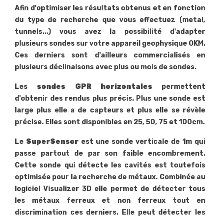
Afin d'optimiser les résultats obtenus et en fonction
du type de recherche que vous effectuez (metal,
tunnels...) vous avez la possibilité d'adapter
plusieurs sondes sur votre appareil geophysique OKM.
Ces derniers sont d'ailleurs commercialisés en
plusieurs déclinaisons avec plus ou mois de sondes.
Les
sondes GPR horizontales
permettent
d'obtenir des rendus plus précis. Plus une sonde est
large plus elle a de capteurs et plus elle se révèle
précise. Elles sont disponibles en 25, 50, 75 et 100cm.
Le
SuperSensor
est une sonde verticale de 1m qui
passe partout de par son faible encombrement.
Cette sonde qui détecte les cavités est toutefois
optimisée pour la recherche de métaux. Combinée au
logiciel Visualizer 3D elle permet de détecter tous
les métaux ferreux et non ferreux tout en
discrimination ces derniers. Elle peut détecter les