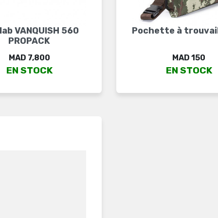
lab VANQUISH 560
Pochette à trouvail
PROPACK
Price
Price
MAD 7,800
MAD 150
EN STOCK
EN STOCK