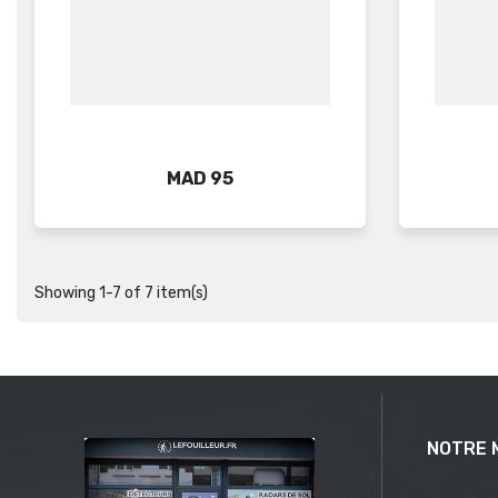
Price
MAD 95
Showing 1-7 of 7 item(s)
NOTRE 