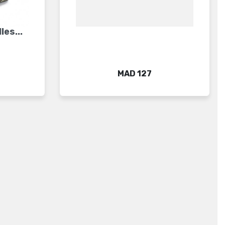
les...
Price
MAD 127