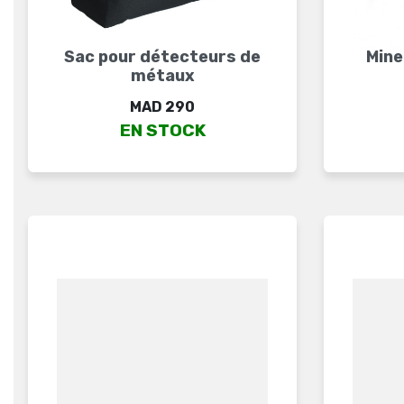
Sac pour détecteurs de
Mine
métaux
Price
MAD 290
EN STOCK