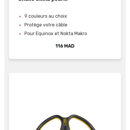
9 couleurs au choix
Protège votre câble
Pour Equinox et Nokta Makro
Prix
116 MAD