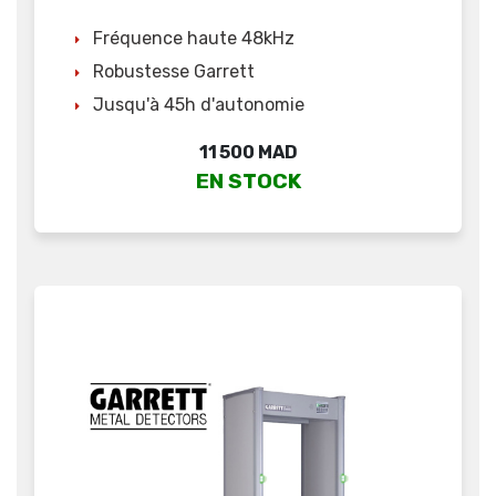
Fréquence haute 48kHz
Robustesse Garrett
Jusqu'à 45h d'autonomie
Prix
11 500 MAD
EN STOCK