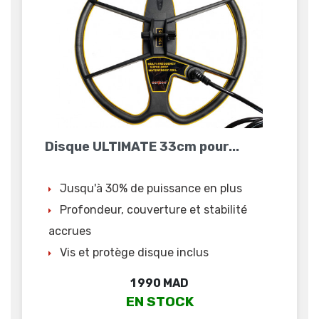
Disque ULTIMATE 33cm pour...
Jusqu'à 30% de puissance en plus
Profondeur, couverture et stabilité
accrues
Vis et protège disque inclus
Prix
1 990 MAD
EN STOCK