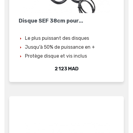
Disque SEF 38cm pour...
Le plus puissant des disques
Jusqu'à 50% de puissance en +
Protège disque et vis inclus
Prix
2 123 MAD