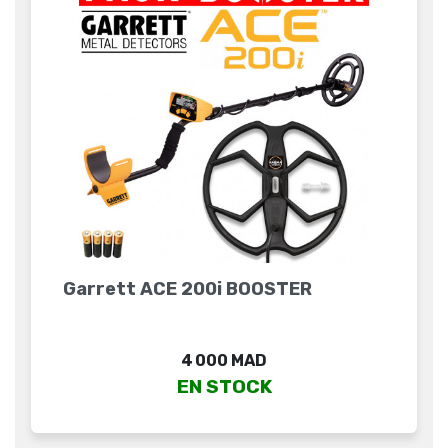
Garrett ACE 200i BOOSTER
Prix
4 000 MAD
EN STOCK