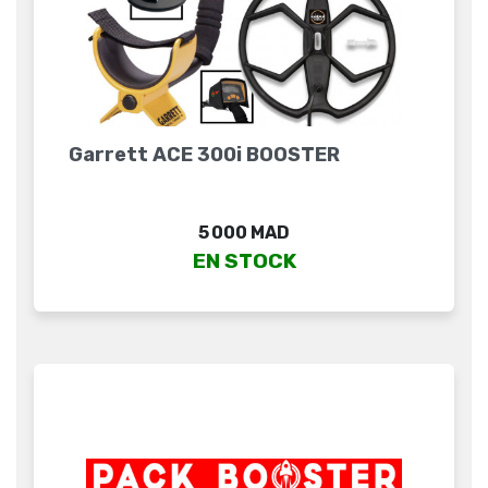
Garrett ACE 300i BOOSTER
Prix
5 000 MAD
EN STOCK