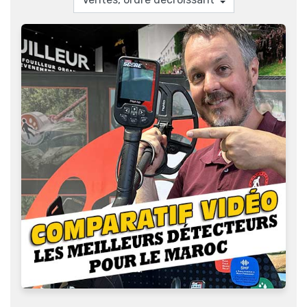
permettant de monter en gamme. Garrett est aussi
spécialiste des détecteurs d'or avec ses ATX qui ont
été remplacés en 2023 par l'AXIOM, un détecteur d'or
haut de gamme exceptionnel, très populaire en Afrique
et en Australie.