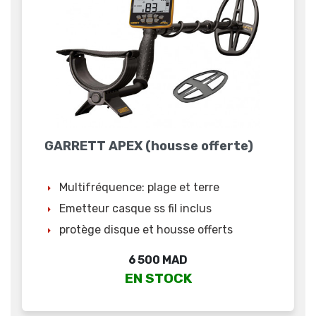
GARRETT APEX (housse offerte)
Multifréquence: plage et terre
Emetteur casque ss fil inclus
protège disque et housse offerts
Prix
6 500 MAD
EN STOCK