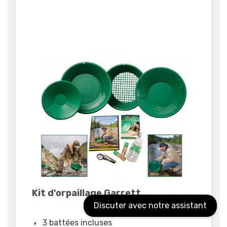
Kit d'orpaillage Garrett...
Discuter avec notre assistant
3 battées incluses