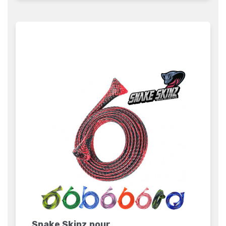
Snake Skinz pour...