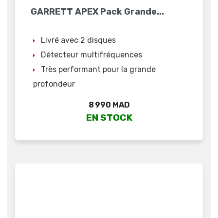
GARRETT APEX Pack Grande...
Livré avec 2 disques
Détecteur multifréquences
Très performant pour la grande
profondeur
Prix
8 990 MAD
EN STOCK