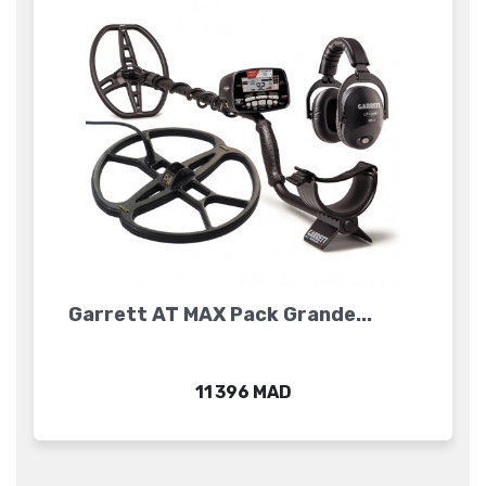
Garrett AT MAX Pack Grande...
Prix
11 396 MAD