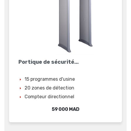
Portique de sécurité...
15 programmes d'usine
20 zones de détection
Compteur directionnel
Prix
59 000 MAD