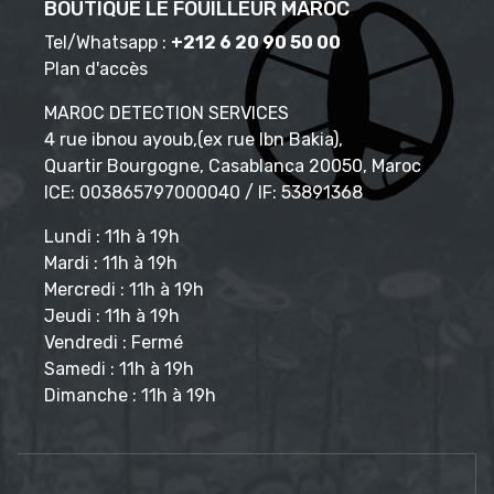
BOUTIQUE LE FOUILLEUR MAROC
Tel/Whatsapp :
+212 6 20 90 50 00
Plan d'accès
MAROC DETECTION SERVICES
4 rue ibnou ayoub,(ex rue Ibn Bakia),
Quartir Bourgogne, Casablanca 20050, Maroc
ICE: 003865797000040 / IF: 53891368
Lundi : 11h à 19h
Mardi : 11h à 19h
Mercredi : 11h à 19h
Jeudi : 11h à 19h
Vendredi : Fermé
Samedi : 11h à 19h
Dimanche : 11h à 19h