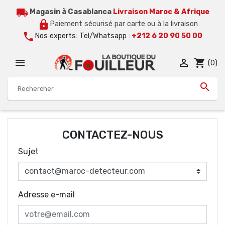
local_shipping
Magasin à Casablanca
Livraison Maroc & Afrique
lock
Paiement sécurisé par carte ou à la livraison
call
Nos experts: Tel/Whatsapp :
+212 6 20 90 50 00


shopping_cart
(0)

CONTACTEZ-NOUS
Sujet
Adresse e-mail