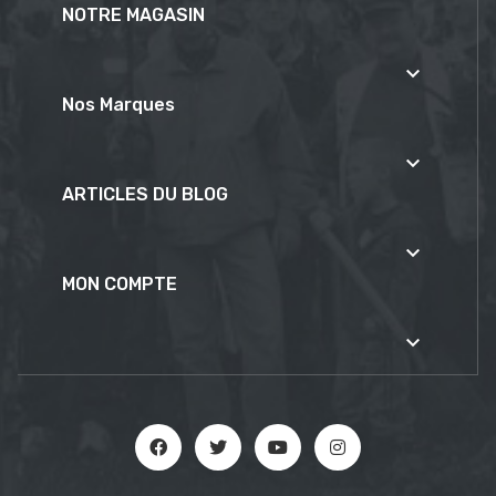
NOTRE MAGASIN

Nos Marques

ARTICLES DU BLOG

MON COMPTE
