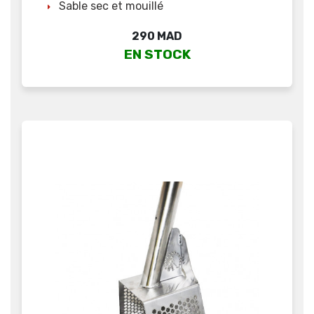
Sable sec et mouillé
Prix
290 MAD
EN STOCK