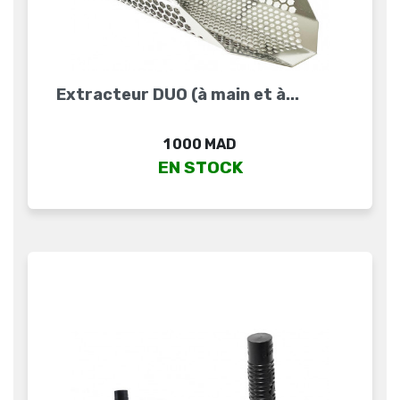
Extracteur DUO (à main et à...
Prix
1 000 MAD
EN STOCK