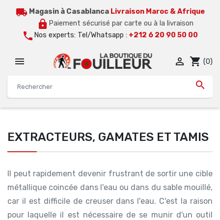
local_shipping
Magasin à Casablanca
Livraison Maroc & Afrique
lock
Paiement sécurisé par carte ou à la livraison
call
Nos experts: Tel/Whatsapp :
+212 6 20 90 50 00


shopping_cart
(0)

EXTRACTEURS, GAMATES ET TAMIS
Il peut rapidement devenir frustrant de sortir une cible
métallique coincée dans l'eau ou dans du sable mouillé,
car il est difficile de creuser dans l'eau. C'est la raison
pour laquelle il est nécessaire de se munir d'un outil