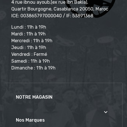
4 rue ibnou ayoub,(ex rue Ibn Bakia),
Quartir Bourgogne, Casablanca 20050, Maroc
ICE: 003865797000040 / IF: 53891368
Lundi : 11h à 19h
Mardi : 11h à 19h
Mercredi : 11h à 19h
Jeudi : 11h à 19h
Vendredi : Fermé
Samedi : 11h à 19h
Dimanche : 11h à 19h
NOTRE MAGASIN

Nos Marques