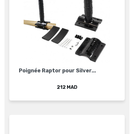
Poignée Raptor pour Silver...
Prix
212 MAD