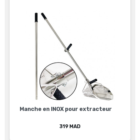
Manche en INOX pour extracteur
Prix
319 MAD