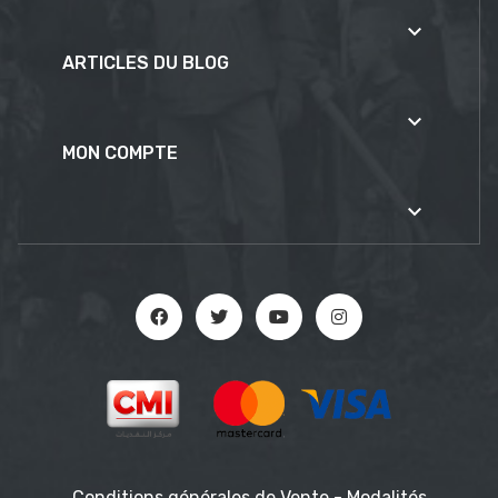

ARTICLES DU BLOG

MON COMPTE

Conditions générales de Vente
-
Modalités