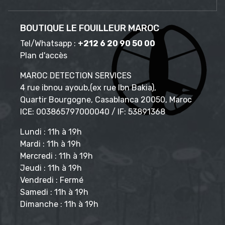
BOUTIQUE LE FOUILLEUR MAROC
Tel/Whatsapp :
+212 6 20 90 50 00
Plan d'accès
MAROC DETECTION SERVICES
4 rue ibnou ayoub,(ex rue Ibn Bakia),
Quartir Bourgogne, Casablanca 20050, Maroc
ICE: 003865797000040 / IF: 53891368
Lundi : 11h à 19h
Mardi : 11h à 19h
Mercredi : 11h à 19h
Jeudi : 11h à 19h
Vendredi : Fermé
Samedi : 11h à 19h
Dimanche : 11h à 19h