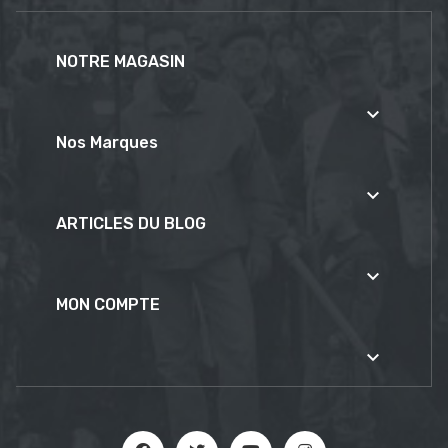
NOTRE MAGASIN

Nos Marques

ARTICLES DU BLOG

MON COMPTE
