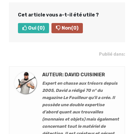
Cet article vous a-t-il été utile ?
Oui
(0)
Non
(0)
Publié dans:
AUTEUR: DAVID CUISINIER
Expert en chasse aux trésors depuis
2005, David a rédigé 70 n° du
magazine Le Fouilleur qu'il a crée. Il
possède une double expertise
d'abord quant aux trouvailles
(monnaies et objets) mais également
concernant tout le matériel de
détection. Il est créateur et gérant