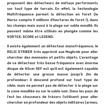
proposent des détecteurs de métaux performants
sur tout type de terrain. En effet, la technologie
Multifréquence permet la détection en foret (le
Maroc compte 9 millions d'hectares de foret !), dans
les champs mais aussi à la plage sur sable mouillé. Ils
peuvent même être utilisés en plongée comme les
VORTEX, SCORE et LEGEND.
Il existe également un détecteur monofréquence, le
RELIC STRIKER très apprécié aux Maghreb pour aller
chercher des monnaies et petits objets. L'avantage
de ce détecteur très basse fréquence avec énorme
disque de 45cm SEF est qu'il est également capable
de détecter une grosse masse jusqu'à 2m de
profondeur: il descend profond sur tout type de
cible, mais ne permet pas de détecter à la plage sur
la zone mouillée ou sur le sable noir. Dans les pays de
l'est les chasseurs de trésors l'utilisent pour aller
chercher en profondeur des objets militaires (armes,