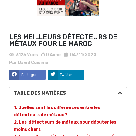
LES MEILLEURS DÉTECTEURS DE
MÉTAUX POUR LE MAROC
3125
Vues
0
Aimé
04/11/2024
Par
David Cuisinier
Partager
Twitter
TABLE DES MATIÈRES
1. Quelles sont les différences entre les
détecteurs de métaux ?
2. Les détecteurs de métaux pour débuter les
moins chers