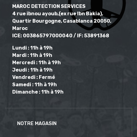
MAROC DETECTION SERVICES
4 rue ibnou ayoub,(ex rue Ibn Bakia),
Quartir Bourgogne, Casablanca 20050,
Maroc
ICE: 003865797000040 / IF: 53891368
Lundi : 11h à 19h
Mardi : 11h à 19h
Mercredi : 11h à 19h
Jeudi : 11h à 19h
Vendredi : Fermé
Samedi : 11h à 19h
Dimanche : 11h à 19h
NOTRE MAGASIN