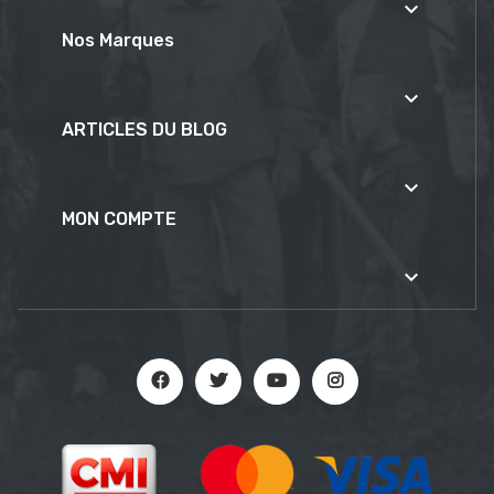

Nos Marques

ARTICLES DU BLOG

MON COMPTE
