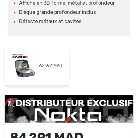
Affiche en 3D forme, métal et profondeur
Disque grande profondeur inclus
Détecte métaux et cavités
62 951 MAD
84 291 MAD