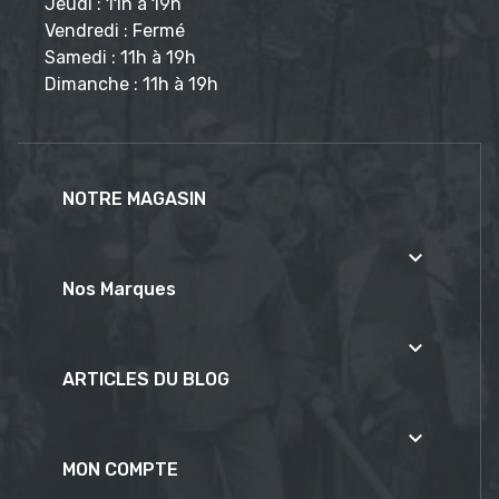
Jeudi : 11h à 19h
Vendredi : Fermé
Samedi : 11h à 19h
Dimanche : 11h à 19h
NOTRE MAGASIN

Nos Marques

ARTICLES DU BLOG

MON COMPTE