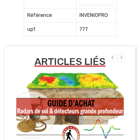
Référence
INVENIOPRO
up1
777
ARTICLES LIÉS