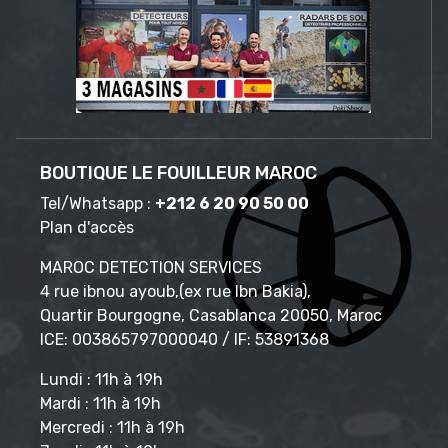
BOUTIQUE LE FOUILLEUR MAROC
Tel/Whatsapp :
+212 6 20 90 50 00
Plan d'accès
MAROC DETECTION SERVICES
4 rue ibnou ayoub,(ex rue Ibn Bakia),
Quartir Bourgogne, Casablanca 20050, Maroc
ICE: 003865797000040 / IF: 53891368
Lundi : 11h à 19h
Mardi : 11h à 19h
Mercredi : 11h à 19h