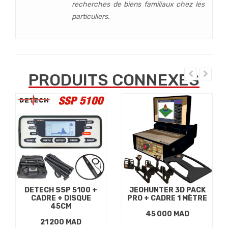
recherches de biens familiaux chez les
particuliers.
PRODUITS CONNEXES
DETECH SSP 5100 +
JEOHUNTER 3D PACK
CADRE + DISQUE
PRO + CADRE 1 MÈTRE
45CM
45 000 MAD
21 200 MAD