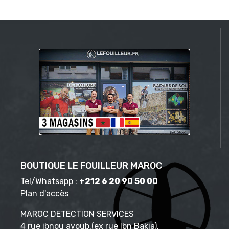
BOUTIQUE LE FOUILLEUR MAROC
Tel/Whatsapp :
+212 6 20 90 50 00
Plan d'accès
MAROC DETECTION SERVICES
4 rue ibnou ayoub,(ex rue Ibn Bakia),