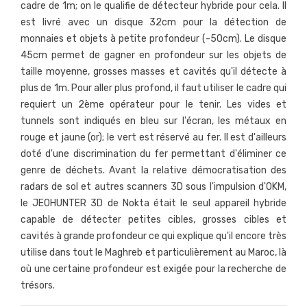
cadre de 1m; on le qualifie de détecteur hybride pour cela. Il
est livré avec un disque 32cm pour la détection de
monnaies et objets à petite profondeur (-50cm). Le disque
45cm permet de gagner en profondeur sur les objets de
taille moyenne, grosses masses et cavités qu'il détecte à
plus de 1m. Pour aller plus profond, il faut utiliser le cadre qui
requiert un 2ème opérateur pour le tenir. Les vides et
tunnels sont indiqués en bleu sur l'écran, les métaux en
rouge et jaune (or); le vert est réservé au fer. Il est d'ailleurs
doté d'une discrimination du fer permettant d'éliminer ce
genre de déchets. Avant la relative démocratisation des
radars de sol et autres scanners 3D sous l'impulsion d'OKM,
le JEOHUNTER 3D de Nokta était le seul appareil hybride
capable de détecter petites cibles, grosses cibles et
cavités à grande profondeur ce qui explique qu'il encore très
utilise dans tout le Maghreb et particulièrement au Maroc, là
où une certaine profondeur est exigée pour la recherche de
trésors.