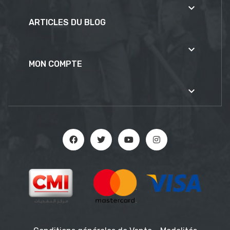

ARTICLES DU BLOG

MON COMPTE
