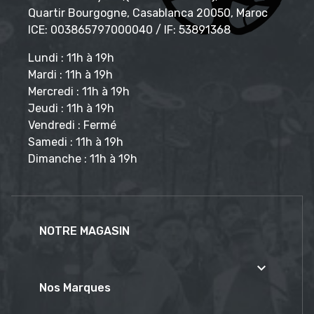
Quartir Bourgogne, Casablanca 20050, Maroc
ICE: 003865797000040 / IF: 53891368
Lundi : 11h à 19h
Mardi : 11h à 19h
Mercredi : 11h à 19h
Jeudi : 11h à 19h
Vendredi : Fermé
Samedi : 11h à 19h
Dimanche : 11h à 19h
NOTRE MAGASIN

Nos Marques