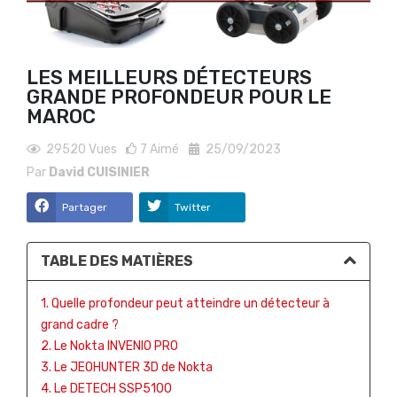
LES MEILLEURS DÉTECTEURS
GRANDE PROFONDEUR POUR LE
MAROC
29520
Vues
7
Aimé
25/09/2023
Par
David CUISINIER
Partager
Twitter
TABLE DES MATIÈRES
1. Quelle profondeur peut atteindre un détecteur à
grand cadre ?
2. Le Nokta INVENIO PRO
3. Le JEOHUNTER 3D de Nokta
4. Le DETECH SSP5100