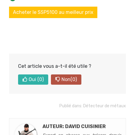
Acheter le SSP5100 au meilleur prix
Cet article vous a-t-il été utile ?
Oui
(0)
Non
(0)
Publié dans:
Détecteur de métaux
AUTEUR: DAVID CUISINIER