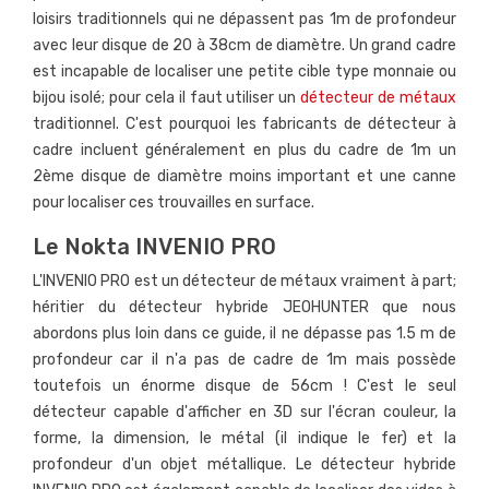
loisirs traditionnels qui ne dépassent pas 1m de profondeur
avec leur disque de 20 à 38cm de diamètre. Un grand cadre
est incapable de localiser une petite cible type monnaie ou
bijou isolé; pour cela il faut utiliser un
détecteur de métaux
traditionnel. C'est pourquoi les fabricants de détecteur à
cadre incluent généralement en plus du cadre de 1m un
2ème disque de diamètre moins important et une canne
pour localiser ces trouvailles en surface.
Le Nokta INVENIO PRO
L'INVENIO PRO est un détecteur de métaux vraiment à part;
héritier du détecteur hybride JEOHUNTER que nous
abordons plus loin dans ce guide, il ne dépasse pas 1.5 m de
profondeur car il n'a pas de cadre de 1m mais possède
toutefois un énorme disque de 56cm ! C'est le seul
détecteur capable d'afficher en 3D sur l'écran couleur, la
forme, la dimension, le métal (il indique le fer) et la
profondeur d'un objet métallique. Le détecteur hybride