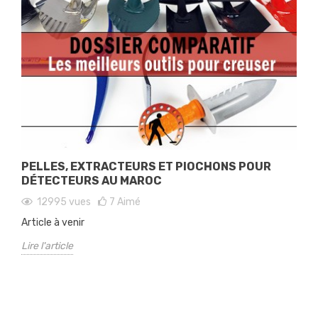
PELLES, EXTRACTEURS ET PIOCHONS POUR
DÉTECTEURS AU MAROC
12995
vues
7
Aimé
Article à venir
Lire l'article