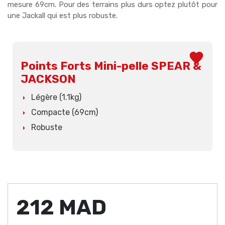
mesure 69cm. Pour des terrains plus durs optez plutôt pour
une Jackall qui est plus robuste.
favorite
Points Forts Mini-pelle SPEAR &
JACKSON
Légère (1.1kg)
Compacte (69cm)
Robuste
212 MAD