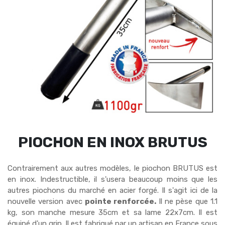
PIOCHON EN INOX BRUTUS
Contrairement aux autres modèles, le piochon BRUTUS est
en inox. Indestructible, il s'usera beaucoup moins que les
autres piochons du marché en acier forgé. Il s'agit ici de la
nouvelle version avec
pointe renforcée.
Il ne pèse que 1.1
kg, son manche mesure 35cm et sa lame 22x7cm. Il est
équipé d'un grip. Il est fabriqué par un artisan en France sous