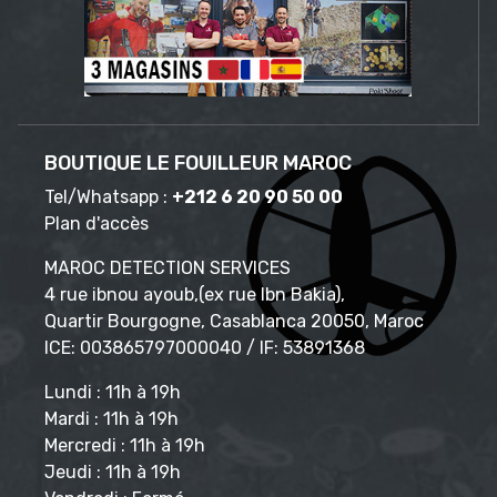
BOUTIQUE LE FOUILLEUR MAROC
Tel/Whatsapp :
+212 6 20 90 50 00
Plan d'accès
MAROC DETECTION SERVICES
4 rue ibnou ayoub,(ex rue Ibn Bakia),
Quartir Bourgogne, Casablanca 20050, Maroc
ICE: 003865797000040 / IF: 53891368
Lundi : 11h à 19h
Mardi : 11h à 19h
Mercredi : 11h à 19h
Jeudi : 11h à 19h