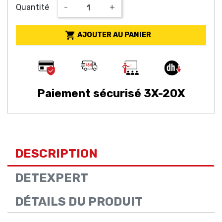
Quantité
-
+

AJOUTER AU PANIER
Paiement sécurisé 3X-20X
DESCRIPTION
DETEXPERT
DÉTAILS DU PRODUIT