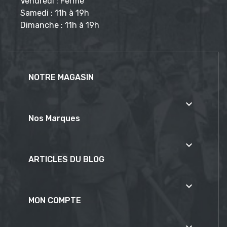
Vendredi : Fermé
Samedi : 11h à 19h
Dimanche : 11h à 19h
NOTRE MAGASIN

Nos Marques

ARTICLES DU BLOG

MON COMPTE