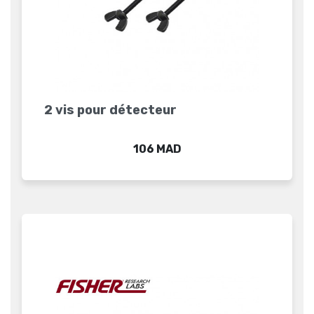
2 vis pour détecteur
Prix
106 MAD