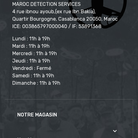
MAROC DETECTION SERVICES
4 rue ibnou ayoub,(ex rue Ibn Bakia),
Quartir Bourgogne, Casablanca 20050, Maroc
ICE: 003865797000040 / IF: 53891368
Lundi : 11h à 19h
Mardi : 11h à 19h
Mercredi : 11h à 19h
Jeudi : 11h à 19h
Vendredi : Fermé
Samedi : 11h à 19h
Dimanche : 11h à 19h
NOTRE MAGASIN
