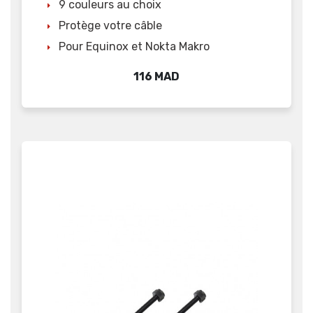
9 couleurs au choix
Protège votre câble
Pour Equinox et Nokta Makro
Prix
116 MAD