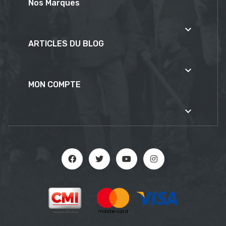
Nos Marques

ARTICLES DU BLOG

MON COMPTE
