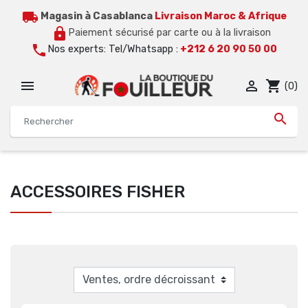
local_shipping
Magasin à Casablanca
Livraison Maroc & Afrique
lock
Paiement sécurisé par carte ou à la livraison
call
Nos experts: Tel/Whatsapp :
+212 6 20 90 50 00


shopping_cart
(0)

ACCESSOIRES FISHER