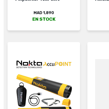
Price
MAD 1,890
EN STOCK