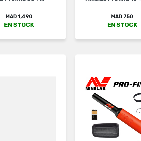
Price
Price
MAD 1,490
MAD 750
EN STOCK
EN STOCK