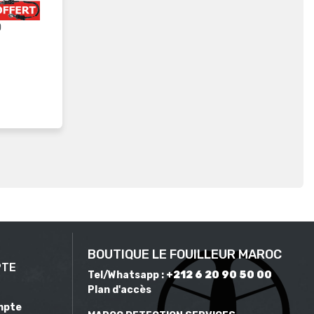
0
BOUTIQUE LE FOUILLEUR MAROC
PTE
Tel/Whatsapp :
+212 6 20 90 50 00
Plan d'accès
mpte